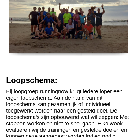
Loopschema:
Bij loopgroep runningnow krijgt iedere loper een
eigen loopschema. Aan de hand van dit
loopschema kan gezamenlijk of individueel
toegewerkt worden naar een gesteld doel. De
loopschema's zijn opbouwend wat wil zeggen: Met
stappen werken en niet te snel gaan. Elke week
evalueren wij de trainingen en gestelde doelen en
kunnen deze aangepast worden indien nodig.