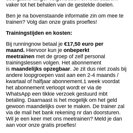
vaker tot het behalen van de gestelde doelen.
Ben je na bovenstaande informatie zin om mee te
trainen? Volg dan onze gratis proefles!
Trainingstijden en kosten:
Bij runningnow betaal je
€17,50 euro per
maand.
Hiervoor kun je
onbeperkt
meetrainen
met de groep of zelf personal
trainingslessen volgen. Het abonnement
is
maandelijks opzegbaar
. Je zit dus niet zoals bij
andere loopgroepen vast aan een 2-4 maands /
kwartaal of halfjaar abonnement.1 week voordat
het abonnement verloopt wordt er via de
WhatsApp een tikkie verzoek gestuurd mbt
betaling. Daarnaast is het mogelijk om het geld
gewoon maandelijks over te maken. De trainer zal
via de mail het bank rekening nr dan doorsturen.
Wil je een keer met ons meetrainen? Meld je dan
aan voor onze gratis proefles!