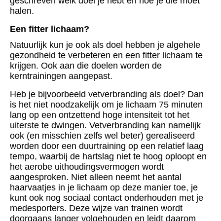
geschreven welk doel je hebt en hoe je die moet
halen.
Een fitter lichaam?
Natuurlijk kun je ook als doel hebben je algehele
gezondheid te verbeteren en een fitter lichaam te
krijgen. Ook aan die doelen worden de
kerntrainingen aangepast.
Heb je bijvoorbeeld vetverbranding als doel? Dan
is het niet noodzakelijk om je lichaam 75 minuten
lang op een ontzettend hoge intensiteit tot het
uiterste te dwingen. Vetverbranding kan namelijk
ook (en misschien zelfs wel beter) gerealiseerd
worden door een duurtraining op een relatief laag
tempo, waarbij de hartslag niet te hoog oploopt en
het aerobe uithoudingsvermogen wordt
aangesproken. Niet alleen neemt het aantal
haarvaatjes in je lichaam op deze manier toe, je
kunt ook nog sociaal contact onderhouden met je
medesporters. Deze wijze van trainen wordt
doorgaans langer volgehouden en leidt daarom