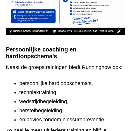
Persoonlijke coaching en
hardloopschema’s
Naast de groepstrainingen biedt Runningnow ook:
persoonlijke hardloopschema’s,
techniektraining,
wedstrijdbegeleiding,
herstelbegeleiding,
en advies rondom blessurepreventie.
Zo haal je meer uit iedere training en blijf je