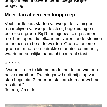
tempo in een motiverende en toegankelijke
omgeving.
Meer dan alleen een loopgroep
Veel hardlopers starten vanwege de trainingen —
maar blijven vanwege de sfeer, begeleiding en
betrokken groep.
Bij Runningnow train je samen
met hardlopers die elkaar motiveren, ondersteunen
en helpen om beter te worden.
Geen anonieme
groepen, maar een betrokken running community
waarin persoonlijke aandacht centraal staat.
⭐⭐⭐⭐⭐
"Van mijn eerste kilometers tot het lopen van een
halve marathon: Runningnow heeft mij stap voor
stap begeleid. Zonder prestatiedruk, maar wel met
resultaat."
Jeroen, IJmuiden