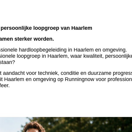
dé persoonlijke loopgroep van Haarlem
Samen sterker worden.
fessionele hardloopbegeleiding in Haarlem en omgeving.
ionele loopgroep in Haarlem, waar kwaliteit, persoonlijk
 staan?
et aandacht voor techniek, conditie en duurzame progress
uit Haarlem en omgeving op Runningnow voor profession
feer.