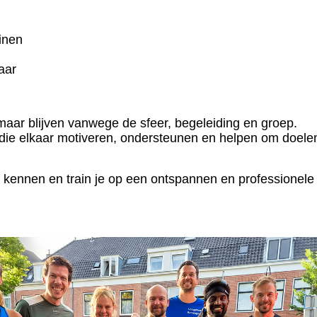
inen
aar
maar blijven vanwege de sfeer, begeleiding en groep.
die elkaar motiveren, ondersteunen en helpen om doele
el kennen en train je op een ontspannen en professionele