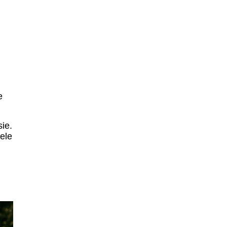
e
ie.
ele