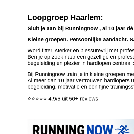
Loopgroep Haarlem:
Sluit je aan bij Runningnow , al 10 jaar 
Kleine groepen. Persoonlijke aandacht. 
Word fitter, sterker en blessurevrij met pro
Ben je op zoek naar een gezellige en profess
begeleiding en plezier in hardlopen centraal
Bij Runningnow train je in kleine groepen m
Al meer dan 10 jaar vertrouwen hardlopers 
begeleiding, motivatie en een fijne trainingss
⭐⭐⭐⭐⭐ 4.9/5 uit 50+ reviews