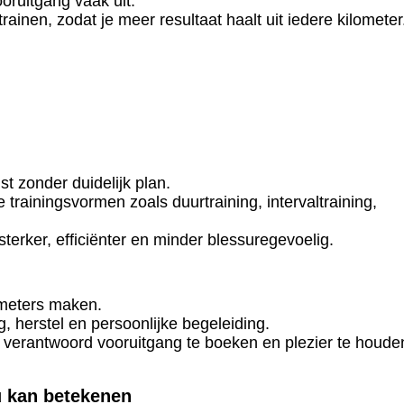
ooruitgang vaak uit.
ainen, zodat je meer resultaat haalt uit iedere kilometer
st zonder duidelijk plan.
rainingsvormen zoals duurtraining, intervaltraining,
sterker, efficiënter en minder blessuregevoelig.
ometers maken.
, herstel en persoonlijke begeleiding.
 verantwoord vooruitgang te boeken en plezier te houde
u kan betekenen