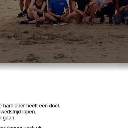
re hardloper heeft een doel.
 wedstrijd lopen.
n gaan.