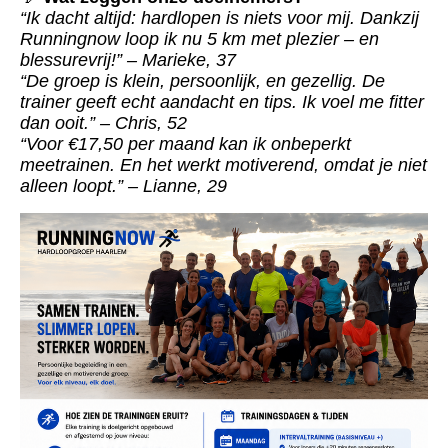
“Ik dacht altijd: hardlopen is niets voor mij. Dankzij
Runningnow loop ik nu 5 km met plezier – en
blessurevrij!” – Marieke, 37
“De groep is klein, persoonlijk, en gezellig. De
trainer geeft echt aandacht en tips. Ik voel me fitter
dan ooit.” – Chris, 52
“Voor €17,50 per maand kan ik onbeperkt
meetrainen. En het werkt motiverend, omdat je niet
alleen loopt.” – Lianne, 29