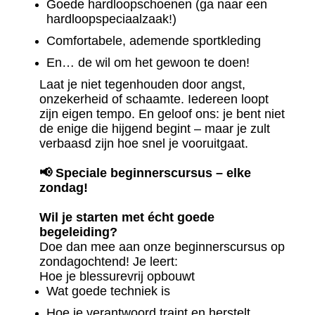
Goede hardloopschoenen (ga naar een
hardloopspeciaalzaak!)
Comfortabele, ademende sportkleding
En… de wil om het gewoon te doen!
Laat je niet tegenhouden door angst,
onzekerheid of schaamte. Iedereen loopt
zijn eigen tempo. En geloof ons: je bent niet
de enige die hijgend begint – maar je zult
verbaasd zijn hoe snel je vooruitgaat.
📢 Speciale beginnerscursus – elke
zondag!
Wil je starten met écht goede
begeleiding?
Doe dan mee aan onze beginnerscursus op
zondagochtend! Je leert:
Hoe je blessurevrij opbouwt
Wat goede techniek is
Hoe je verantwoord traint en herstelt