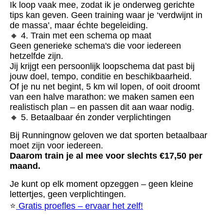
Ik loop vaak mee, zodat ik je onderweg gerichte
tips kan geven. Geen training waar je ‘verdwijnt in
de massa’, maar échte begeleiding.
🔸 4. Train met een schema op maat
Geen generieke schema's die voor iedereen
hetzelfde zijn.
Jij krijgt een persoonlijk loopschema dat past bij
jouw doel, tempo, conditie en beschikbaarheid.
Of je nu net begint, 5 km wil lopen, of ooit droomt
van een halve marathon: we maken samen een
realistisch plan – en passen dit aan waar nodig.
🔸 5. Betaalbaar én zonder verplichtingen
Bij Runningnow geloven we dat sporten betaalbaar
moet zijn voor iedereen.
Daarom train je al mee voor slechts €17,50 per
maand.
Je kunt op elk moment opzeggen – geen kleine
lettertjes, geen verplichtingen.
⭐️
Gratis proefles – ervaar het zelf!