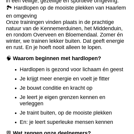
in een veilige, gezellige en sportieve omgeving.
🏞 Hardlopen op de mooiste plekken van Haarlem
en omgeving
Onze trainingen vinden plaats in de prachtige
natuur van de Kennemerduinen, het Middenduin,
en rondom Overveen en Bloemendaal. Zomer én
winter, we trainen lekker buiten. Dat geeft energie
en rust. En je hoeft nooit alleen te lopen.
🧠
Waarom beginnen met hardlopen?
Hardlopen is gezond voor lichaam én geest
Je krijgt meer energie en voelt je fitter
Je bouwt conditie en kracht op
Je leert je eigen grenzen kennen en
verleggen
Je traint buiten, op de mooiste plekken
En: je leert superleuke mensen kennen
💬
Wat zeggen onze deelnemers?