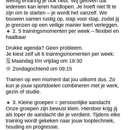
weinig ervaring je ook hebt. Wij geloven dat
iedereen kan leren hardlopen. Je hoeft niet fit te
zijn om te starten – je wordt het vanzelf. We
bouwen samen rustig op, stap voor stap, zodat jij
je grenzen op een veilige manier leert verleggen.
🔸 2. 5 trainingsmomenten per week – flexibel en
haalbaar
Drukke agenda? Geen probleem.
Je kiest zelf uit 6 trainingsmomenten per week:
🗓 Maandag t/m vrijdag om 19:30
🌞 Zondagochtend om 09:15
Trainen op een moment dat jou uitkomt dus. Zo
kun je jouw sportdoelen combineren met je werk,
gezin of studie.
🔸 3. Kleine groepen = persoonlijke aandacht
Onze groepen zijn bewust klein. Hierdoor krijg jij
als loper de aandacht die je verdient. Tijdens elke
training wordt gekeken naar jouw looptechniek,
houding en progressie.