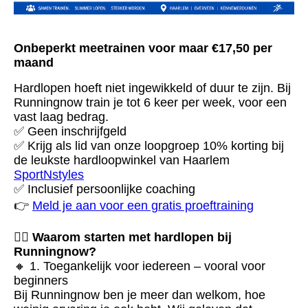
Onbeperkt meetrainen voor maar €17,50 per
maand
Hardlopen hoeft niet ingewikkeld of duur te zijn. Bij
Runningnow train je tot 6 keer per week, voor een
vast laag bedrag.
✅ Geen inschrijfgeld
✅ Krijg als lid van onze loopgroep 10% korting bij
de leukste hardloopwinkel van Haarlem
SportNstyles
✅ Inclusief persoonlijke coaching
👉
Meld je aan voor een gratis proeftraining
🏃‍♂️
Waarom starten met hardlopen bij
Runningnow?
🔸 1. Toegankelijk voor iedereen – vooral voor
beginners
Bij Runningnow ben je meer dan welkom, hoe