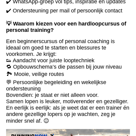
✔️ WhatsApp-groep vol tips, inspiratie en updates
✔️ Ondersteuning per mail of persoonlijk contact
💡 Waarom kiezen voor een hardloopcursus of
personal training?
Een beginnerscursus of personal coaching is
ideaal om goed te starten en blessures te
voorkomen. Je krijgt:
👟 Aandacht voor juiste looptechniek
🔁 Opbouwschema’s die passen bij jouw niveau
🏞️ Mooie, veilige routes
💬 Persoonlijke begeleiding en wekelijkse
ondersteuning
Bovendien: je staat er niet alleen voor.
Samen lopen is leuker, motiverender en gezelliger.
En eerlijk is eerlijk: als je weet dat er een trainer én
andere gezellige lopers op je wachten, zeg je
minder snel af. 😉