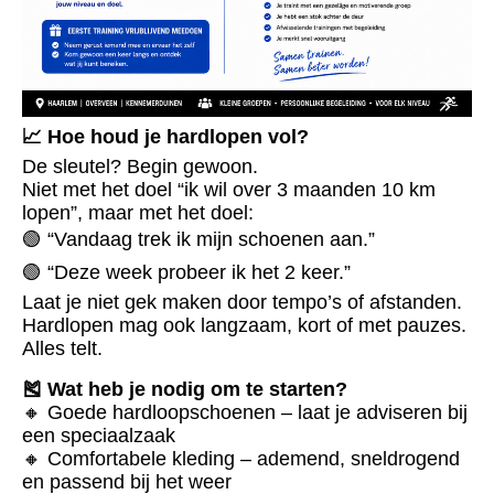
📈 Hoe houd je hardlopen vol?
De sleutel? Begin gewoon.
Niet met het doel “ik wil over 3 maanden 10 km
lopen”, maar met het doel:
🟢 “Vandaag trek ik mijn schoenen aan.”
🟢 “Deze week probeer ik het 2 keer.”
Laat je niet gek maken door tempo’s of afstanden.
Hardlopen mag ook langzaam, kort of met pauzes.
Alles telt.
🎽 Wat heb je nodig om te starten?
🔸 Goede hardloopschoenen – laat je adviseren bij
een speciaalzaak
🔸 Comfortabele kleding – ademend, sneldrogend
en passend bij het weer