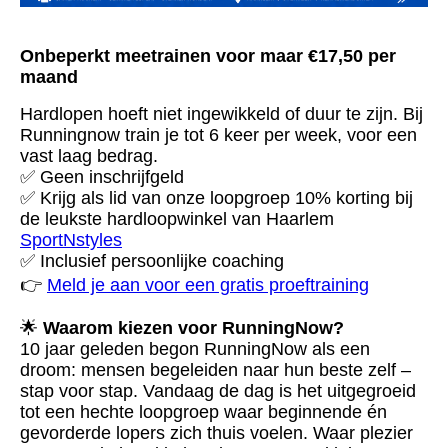
Onbeperkt meetrainen voor maar €17,50 per
maand
Hardlopen hoeft niet ingewikkeld of duur te zijn. Bij
Runningnow train je tot 6 keer per week, voor een
vast laag bedrag.
✅ Geen inschrijfgeld
✅ Krijg als lid van onze loopgroep 10% korting bij
de leukste hardloopwinkel van Haarlem
SportNstyles
✅ Inclusief persoonlijke coaching
👉
Meld je aan voor een gratis proeftraining
🌟
Waarom kiezen voor RunningNow?
10 jaar geleden begon RunningNow als een
droom: mensen begeleiden naar hun beste zelf –
stap voor stap. Vandaag de dag is het uitgegroeid
tot een hechte loopgroep waar beginnende én
gevorderde lopers zich thuis voelen. Waar plezier