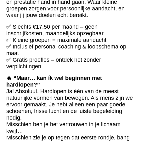
en prestatie hand in hand gaan. Waar kleine
groepen zorgen voor persoonlijke aandacht, en
waar jij jouw doelen echt bereikt.
✅ Slechts €17,50 per maand – geen
inschrijfkosten, maandelijks opzegbaar
✅ Kleine groepen = maximale aandacht
✅ Inclusief personal coaching & loopschema op
maat
✅ Gratis proefles – ontdek het zonder
verplichtingen
🔥 “Maar… kan ík wel beginnen met
hardlopen?”
Ja! Absoluut. Hardlopen is één van de meest
natuurlijke vormen van bewegen. Als mens zijn we
ervoor gemaakt. Je hebt alleen een paar goede
schoenen, frisse lucht en de juiste begeleiding
nodig.
Misschien ben je het vertrouwen in je lichaam
kwijt…
Misschien zie je op tegen dat eerste rondje, bang