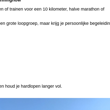
Runningnow
n of trainen voor een 10 kilometer, halve marathon of
en grote loopgroep, maar krijg je persoonlijke begeleidi
 en houd je hardlopen langer vol.