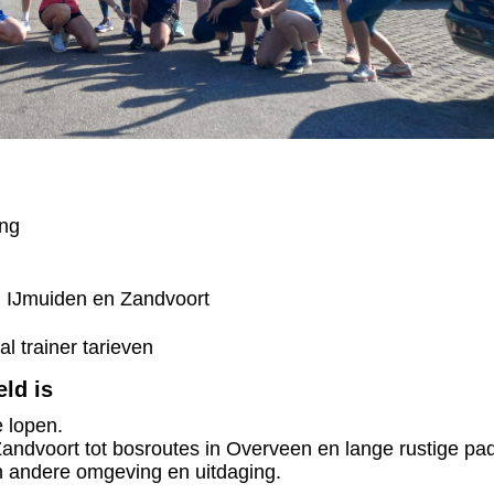
ing
, IJmuiden en Zandvoort
l trainer tarieven
ld is
 lopen.
ndvoort tot bosroutes in Overveen en lange rustige pa
en andere omgeving en uitdaging.