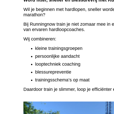
Word fitter, sneller en blessurevrij met 
Wil je beginnen met hardlopen, sneller worde
marathon?
Bij Runningnow train je niet zomaar mee in e
van ervaren hardloopcoaches.
Wij combineren:
kleine trainingsgroepen
persoonlijke aandacht
looptechniek coaching
blessurepreventie
trainingsschema’s op maat
Daardoor train je slimmer, loop je efficiënter