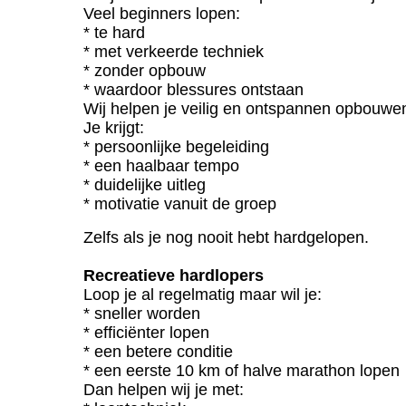
Veel beginners lopen:
* te hard
* met verkeerde techniek
* zonder opbouw
* waardoor blessures ontstaan
Wij helpen je veilig en ontspannen opbouwe
Je krijgt:
* persoonlijke begeleiding
* een haalbaar tempo
* duidelijke uitleg
* motivatie vanuit de groep
Zelfs als je nog nooit hebt hardgelopen.
Recreatieve hardlopers
Loop je al regelmatig maar wil je:
* sneller worden
* efficiënter lopen
* een betere conditie
* een eerste 10 km of halve marathon lopen
Dan helpen wij je met: