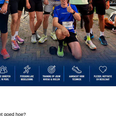
iet goed hoe?