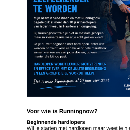
Voor wie is Runningnow?
Beginnende hardlopers
Wil je starten met hardlopen maar weet je n