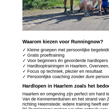
Waarom kiezen voor Runningnow?
✓ Kleine groepen met persoonlijke begeleid
✓ Gratis proeftraining
✓ Voor beginners én gevorderde hardlopers
✓ Hardlooptrainingen in Haarlem, Overveen
✓ Focus op techniek, plezier en resultaat
✓ Persoonlijke coaching zonder dure persona
Hardlopen in Haarlem zoals het bedoe
Haarlem en omgeving zijn perfect om hard te
Van de Kennemerduinen en het strand van Za
richting Heemstede: iedere training heeft e