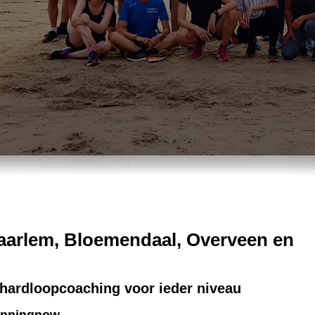
Haarlem, Bloemendaal, Overveen en
 hardloopcoaching voor ieder niveau