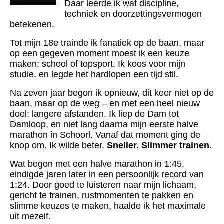
Daar leerde ik wat discipline,
techniek en doorzettingsvermogen
betekenen.
Tot mijn 18e trainde ik fanatiek op de baan, maar
op een gegeven moment moest ik een keuze
maken: school of topsport. Ik koos voor mijn
studie, en legde het hardlopen een tijd stil.
Na zeven jaar begon ik opnieuw, dit keer niet op de
baan, maar op de weg – en met een heel nieuw
doel: langere afstanden. Ik liep de Dam tot
Damloop, en niet lang daarna mijn eerste halve
marathon in Schoorl. Vanaf dat moment ging de
knop om. Ik wilde beter.
Sneller. Slimmer trainen.
Wat begon met een halve marathon in 1:45,
eindigde jaren later in een persoonlijk record van
1:24. Door goed te luisteren naar mijn lichaam,
gericht te trainen, rustmomenten te pakken en
slimme keuzes te maken, haalde ik het maximale
uit mezelf.