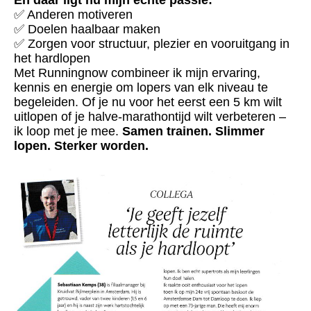
En daar ligt nu mijn echte passie:
✅ Anderen motiveren
✅ Doelen haalbaar maken
✅ Zorgen voor structuur, plezier en vooruitgang in
het hardlopen
Met Runningnow combineer ik mijn ervaring,
kennis en energie om lopers van elk niveau te
begeleiden. Of je nu voor het eerst een 5 km wilt
uitlopen of je halve-marathontijd wilt verbeteren –
ik loop met je mee.
Samen trainen. Slimmer
lopen. Sterker worden.