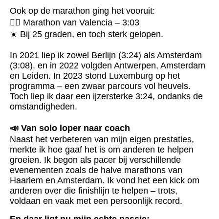
Ook op de marathon ging het vooruit:
🏃‍♂️ Marathon van Valencia – 3:03
☀️ Bij 25 graden, en toch sterk gelopen.
In 2021 liep ik zowel Berlijn (3:24) als Amsterdam
(3:08), en in 2022 volgden Antwerpen, Amsterdam
en Leiden. In 2023 stond Luxemburg op het
programma – een zwaar parcours vol heuvels.
Toch liep ik daar een ijzersterke 3:24, ondanks de
omstandigheden.
📣 Van solo loper naar coach
Naast het verbeteren van mijn eigen prestaties,
merkte ik hoe gaaf het is om anderen te helpen
groeien. Ik begon als pacer bij verschillende
evenementen zoals de halve marathons van
Haarlem en Amsterdam. Ik vond het een kick om
anderen over die finishlijn te helpen – trots,
voldaan en vaak met een persoonlijk record.