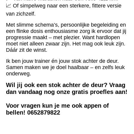
📈 Of simpelweg naar een sterkere, fittere versie
van zichzelf.
Met slimme schema’s, persoonlijke begeleiding en
een flinke dosis enthousiasme zorg ik ervoor dat jij
progressie m
aakt – met plezier. Want hardlopen
moet niet alleen zwaar zijn. Het mag ook leuk zijn.
Dáár zit de winst.
Ik ben jouw trainer én jouw stok achter de deur.
Samen maken we je doel haalbaar – en zelfs leuk
onderweg.
Wil jij ook een stok achter de deur? Vraag
dan vandaag nog onze gratis proefles aan!
Voor vragen kun je me ook appen of
bellen! 0652879822