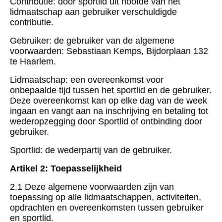
Contributie: door sportlid uit hoofde van het
lidmaatschap aan gebruiker verschuldigde
contributie.
Gebruiker: de gebruiker van de algemene
voorwaarden: Sebastiaan Kemps, Bijdorplaan 132
te Haarlem.
Lidmaatschap: een overeenkomst voor
onbepaalde tijd tussen het sportlid en de gebruiker.
Deze overeenkomst kan op elke dag van de week
ingaan en vangt aan na inschrijving en betaling tot
wederopzegging door Sportlid of ontbinding door
gebruiker.
Sportlid: de wederpartij van de gebruiker.
Artikel 2: Toepasselijkheid
2.1 Deze algemene voorwaarden zijn van
toepassing op alle lidmaatschappen, activiteiten,
opdrachten en overeenkomsten tussen gebruiker
en sportlid.