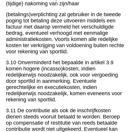
(tijdige) nakoming van zijn/haar
(betalings)verplichting zal gebruiker in de tweede
poging tot betaling deze uitvoeren middels een
factuur met daarop vermeld het verschuldigde
bedrag, eventueel verhoogd met eenmalige
administratiekosten. Voorts komen alle redelijke
kosten ter verkrijging van voldoening buiten rechte
voor rekening van sportlid.
3.10 Onverminderd het bepaalde in artikel 3.9
komen hogere (incasso)kosten, indien
redelijkerwijs noodzakelijk, ook voor vergoeding
door sportlid in aanmerking. Eventuele
gerechtelijke en executiekosten, indien
redelijkerwijs noodzakelijk, komen eveneens voor
rekening van sportlid.
3.11 De contributie als ook de inschrijfkosten
dienen steeds vooruit betaald te worden. Beroep
op compensatie of restitutie van reeds betaalde
contributie wordt niet uitgekeerd. Eventueel kan