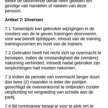
welke de betreffende derde heeft geleden ten
gevolge van handelen of nalaten van deze
persoon.
Artikel 7: Diversen
7.1 Tussentijds kan gebruiker wijzigingen in de
roosters van de te geven trainingen doorvoeren,
voor wat betreft tijdstippen, inhoud van de training,
trainingsvormen en inzet van de trainers.
7.2 Gebruiker heeft het recht zich op overmacht te
beroepen, indien de omstandigheid die (verdere)
nakoming verhindert, intreedt nadat gebruiker zijn
verplichtingen had moeten nakomen.
7.3 Indien de periode van overmacht langer duurt
dan twee (2) maanden is ieder der partijen
gerechtigd de overeenkomst te ontbinden zonder
verplichting tot vergoeding van schade aan de
partij.
7.4 Bij runningnow betaal je voor je plek om te