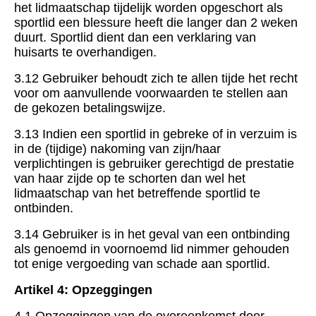
het lidmaatschap tijdelijk worden opgeschort als
sportlid een blessure heeft die langer dan 2 weken
duurt. Sportlid dient dan een verklaring van
huisarts te overhandigen.
3.12 Gebruiker behoudt zich te allen tijde het recht
voor om aanvullende voorwaarden te stellen aan
de gekozen betalingswijze.
3.13 Indien een sportlid in gebreke of in verzuim is
in de (tijdige) nakoming van zijn/haar
verplichtingen is gebruiker gerechtigd de prestatie
van haar zijde op te schorten dan wel het
lidmaatschap van het betreffende sportlid te
ontbinden.
3.14 Gebruiker is in het geval van een ontbinding
als genoemd in voornoemd lid nimmer gehouden
tot enige vergoeding van schade aan sportlid.
Artikel 4: Opzeggingen