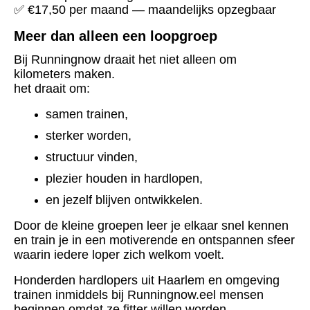
✅ €17,50 per maand — maandelijks opzegbaar
Meer dan alleen een loopgroep
Bij Runningnow draait het niet alleen om
kilometers maken.
het draait om:
samen trainen,
sterker worden,
structuur vinden,
plezier houden in hardlopen,
en jezelf blijven ontwikkelen.
Door de kleine groepen leer je elkaar snel kennen
en train je in een motiverende en ontspannen sfeer
waarin iedere loper zich welkom voelt.
Honderden hardlopers uit Haarlem en omgeving
trainen inmiddels bij Runningnow.eel mensen
beginnen omdat ze fitter willen worden.