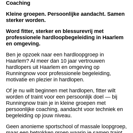
Coaching
Kleine groepen. Persoonlijke aandacht. Samen
sterker worden.
Word fitter, sterker en blessurevrij met
professionele hardloopbegeleiding in Haarlem
en omgeving.
Ben je opzoek naar een hardloopgroep in
Haarlem? Al meer dan 10 jaar vertrouwen
hardlopers uit Haarlem en omgeving op
Runningnow voor professionele begeleiding,
motivatie en plezier in hardlopen.
Of je nu wilt beginnen met hardlopen, fitter wilt
worden of traint voor een persoonlijk doel — bij
Runningnow train je in kleine groepen met
persoonlijke coaching, aandacht voor techniek en
begeleiding op jouw niveau.
Geen anonieme sportschool of massale loopgroep,
maar een betrokken groep waarin je samen traint,