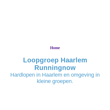
Home
Loopgroep Haarlem
Runningnow
Hardlopen in Haarlem en omgeving in
kleine groepen.