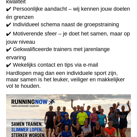
kwaliteit
✔️ Persoonlijke aandacht – wij kennen jouw doelen
én grenzen
✔️ Individueel schema naast de groepstraining
✔️ Motiverende sfeer – je doet het samen, maar op
jouw niveau
✔️ Gekwalificeerde trainers met jarenlange
ervaring
✔️ Wekelijks contact en tips via e-mail
Hardlopen mag dan een individuele sport zijn,
maar samen is het leuker, veiliger en makkelijker
vol te houden.