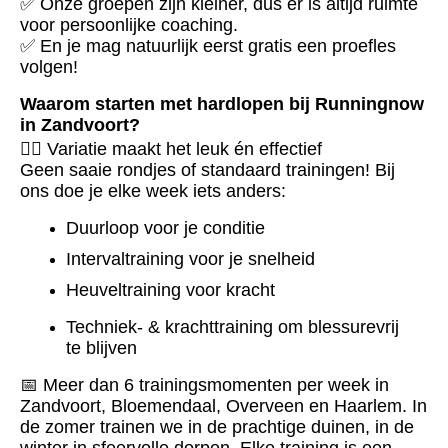
✅ Onze groepen zijn kleiner, dus er is altijd ruimte
voor persoonlijke coaching.
✅ En je mag natuurlijk eerst gratis een proefles
volgen!
Waarom starten met hardlopen bij Runningnow
in Zandvoort?
🏃‍♀️ Variatie maakt het leuk én effectief
Geen saaie rondjes of standaard trainingen! Bij
ons doe je elke week iets anders:
Duurloop voor je conditie
Intervaltraining voor je snelheid
Heuveltraining voor kracht
Techniek- & krachttraining om blessurevrij
te blijven
📅 Meer dan 6 trainingsmomenten per week in
Zandvoort, Bloemendaal, Overveen en Haarlem. In
de zomer trainen we in de prachtige duinen, in de
winter in sfeervolle dorpen. Elke training is een