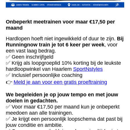
Onbeperkt meetrainen voor maar €17,50 per
maand
Hardlopen hoeft niet ingewikkeld of duur te zijn.
Bij
Runningnow train je tot 6 keer per week
, voor
een vast laag bedrag.
✅ Geen inschrijfgeld
✅ Krijg als loopgroeplid 10% korting bij de leukste
hardloopwinkel van Haarlem
SportNstyles
✅ Inclusief persoonlijke coaching
👉
Meld je aan voor een gratis proeftraining
We begeleiden je op jouw tempo en met jouw
doelen in gedachten.
✅ Voor maar €17,50 per maand kun je onbeperkt
meedoen aan alle trainingen.
✅ Je krijgt een persoonlijk loopschema dat past bij
jouw conditie en ambitie.