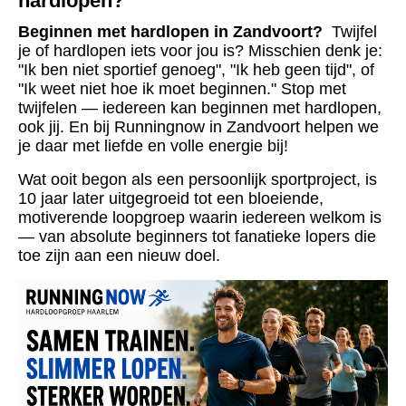
hardlopen?
Beginnen met hardlopen in Zandvoort?
Twijfel
je of hardlopen iets voor jou is? Misschien denk je:
"Ik ben niet sportief genoeg", "Ik heb geen tijd", of
"Ik weet niet hoe ik moet beginnen." Stop met
twijfelen — iedereen kan beginnen met hardlopen,
ook jij. En bij Runningnow in Zandvoort helpen we
je daar met liefde en volle energie bij!
Wat ooit begon als een persoonlijk sportproject, is
10 jaar later uitgegroeid tot een bloeiende,
motiverende loopgroep waarin iedereen welkom is
— van absolute beginners tot fanatieke lopers die
toe zijn aan een nieuw doel.