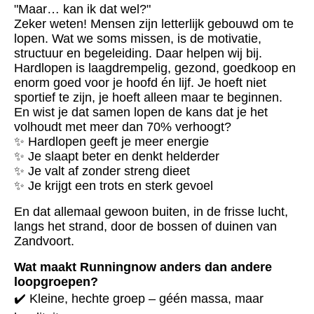
"Maar… kan ik dat wel?"
Zeker weten! Mensen zijn letterlijk gebouwd om te
lopen. Wat we soms missen, is de motivatie,
structuur en begeleiding. Daar helpen wij bij.
Hardlopen is laagdrempelig, gezond, goedkoop en
enorm goed voor je hoofd én lijf. Je hoeft niet
sportief te zijn, je hoeft alleen maar te beginnen.
En wist je dat samen lopen de kans dat je het
volhoudt met meer dan 70% verhoogt?
✨ Hardlopen geeft je meer energie
✨ Je slaapt beter en denkt helderder
✨ Je valt af zonder streng dieet
✨ Je krijgt een trots en sterk gevoel
En dat allemaal gewoon buiten, in de frisse lucht,
langs het strand, door de bossen of duinen van
Zandvoort.
Wat maakt Runningnow anders dan andere
loopgroepen?
✔️ Kleine, hechte groep – géén massa, maar