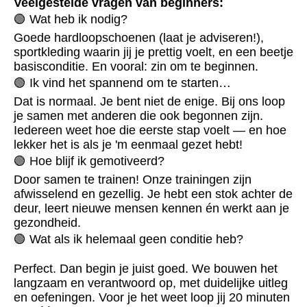
Veelgestelde vragen van beginners:
🟢 Wat heb ik nodig?
Goede hardloopschoenen (laat je adviseren!),
sportkleding waarin jij je prettig voelt, en een beetje
basisconditie. En vooral: zin om te beginnen.
🟢 Ik vind het spannend om te starten…
Dat is normaal. Je bent niet de enige. Bij ons loop
je samen met anderen die ook begonnen zijn.
Iedereen weet hoe die eerste stap voelt — en hoe
lekker het is als je 'm eenmaal gezet hebt!
🟢 Hoe blijf ik gemotiveerd?
Door samen te trainen! Onze trainingen zijn
afwisselend en gezellig. Je hebt een stok achter de
deur, leert nieuwe mensen kennen én werkt aan je
gezondheid.
🟢 Wat als ik helemaal geen conditie heb?
Perfect. Dan begin je juist goed. We bouwen het
langzaam en verantwoord op, met duidelijke uitleg
en oefeningen. Voor je het weet loop jij 20 minuten