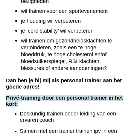
bezigheden
wil trainen voor een sportevenement
je houding wil verbeteren
je ‘core stability’ wil verbeteren
wil trainen om gezondheidsklachten te
verminderen, zoals een te hoge
bloeddruk, te hoge cholesterol en/of
bloedsuikerspiegel, RSI-klachten,
blessures of andere aandoeningen?
Dan ben je bij mij als personal trainer aan het
goede adres!
Privé-training door een personal trainer in het
kort:
D
eskundig trainen onder leiding van een
ervaren coach
S
amen met een trainer trainen ipv in een