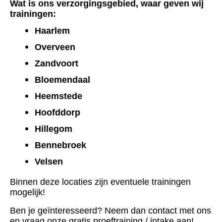
Wat is ons verzorgingsgebied, waar geven wij
trainingen:
Haarlem
Overveen
Zandvoort
Bloemendaal
Heemstede
Hoofddorp
Hillegom
Bennebroek
Velsen
Binnen deze locaties zijn eventuele trainingen
mogelijk!
Ben je geïnteresseerd? Neem dan contact met ons
en vraag onze gratis proeftraining / intake aan!