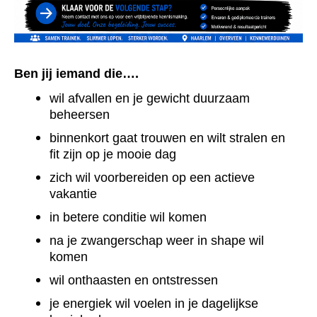
Ben jij iemand die….
wil afvallen en je gewicht duurzaam
beheersen
binnenkort gaat trouwen en wilt stralen en
fit zijn op je mooie dag
zich wil voorbereiden op een actieve
vakantie
in betere conditie wil komen
na je zwangerschap weer in shape wil
komen
wil onthaasten en ontstressen
je energiek wil voelen in je dagelijkse