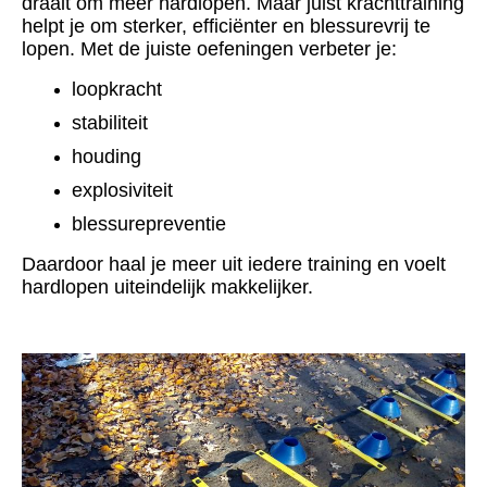
draait om meer hardlopen. Maar juist krachttraining
helpt je om sterker, efficiënter en blessurevrij te
lopen. Met de juiste oefeningen verbeter je:
loopkracht
stabiliteit
houding
explosiviteit
blessurepreventie
Daardoor haal je meer uit iedere training en voelt
hardlopen uiteindelijk makkelijker.