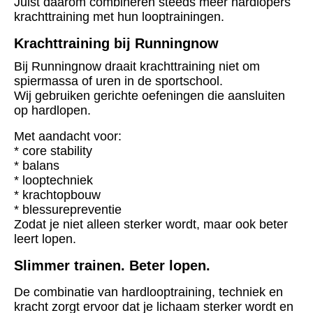
Juist daarom combineren steeds meer hardlopers
krachttraining met hun looptrainingen.
Krachttraining bij Runningnow
Bij Runningnow draait krachttraining niet om
spiermassa of uren in de sportschool.
Wij gebruiken gerichte oefeningen die aansluiten
op hardlopen.
Met aandacht voor:
* core stability
* balans
* looptechniek
* krachtopbouw
* blessurepreventie
Zodat je niet alleen sterker wordt, maar ook beter
leert lopen.
Slimmer trainen. Beter lopen.
De combinatie van hardlooptraining, techniek en
kracht zorgt ervoor dat je lichaam sterker wordt en