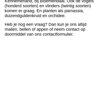
Kennemerland, bij Bloemendaal. Ook de vogels
(honderd soorten) en vlinders (twintig soorten)
komen er graag.
En planten als parnassia,
duizendguldenkruid en orchidee.
Heb je nog een vraag? Dan kun je ons altijd
mailen, bellen of appen of neem contact op
doormiddel van ons contactformulier.