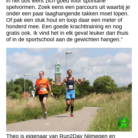
in het bos leent zich goed voor spontane
spelvormen. Zoek eens een parcours uit waarbij je
onder een paar laaghangende takken moet lopen.
Of pak een stuk hout en loop daar een meter of
honderd mee. Een goede krachttraining en nog
gratis ook. Ik vind het in elk geval leuker dan thuis
of in de sportschool aan de gewichten hangen.”
Theo is eigenaar van Run2Day Nijmegen en