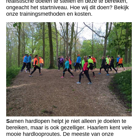
realistische doelen te stellen en deze te bereiken,
ongeacht het startniveau. Hoe wij dit doen? Bekijk
onze trainingsmethoden en kosten.
S
amen hardlopen helpt je niet alleen je doelen te
bereiken, maar is ook gezelliger. Haarlem kent vele
mooie hardlooproutes. De meeste van onze