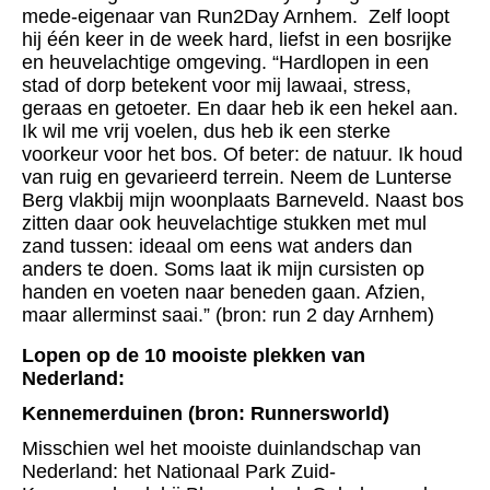
mede-eigenaar van Run2Day Arnhem. Zelf loopt
hij één keer in de week hard, liefst in een bosrijke
en heuvelachtige omgeving. “Hardlopen in een
stad of dorp betekent voor mij lawaai, stress,
geraas en getoeter. En daar heb ik een hekel aan.
Ik wil me vrij voelen, dus heb ik een sterke
voorkeur voor het bos. Of beter: de natuur. Ik houd
van ruig en gevarieerd terrein. Neem de Lunterse
Berg vlakbij mijn woonplaats Barneveld. Naast bos
zitten daar ook heuvelachtige stukken met mul
zand tussen: ideaal om eens wat anders dan
anders te doen. Soms laat ik mijn cursisten op
handen en voeten naar beneden gaan. Afzien,
maar allerminst saai.” (bron: run 2 day Arnhem)
Lopen op de 10 mooiste plekken van
Nederland:
Kennemerduinen (bron: Runnersworld)
Misschien wel het mooiste duinlandschap van
Nederland: het Nationaal Park Zuid-