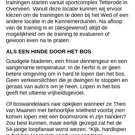
trainingen starten vanuit sportcomplex Tetterode in
Overveen. Vanuit deze locatie kunnen wij ervoor
kiezen om de trainingen te doen bij het Wed of een
andere locatie in de Kennemerduinen. Na afloop
van de training is er (desgewenst) altijd de
mogelijkheid om de training te evalueren of
gewoon even na te praten.
ALS EEN HINDE DOOR HET BOS
Goudgele bladeren, een frisse dennengeur en een
aangename temperatuur. In de herfst is er geen
betere omgeving om in hard te lopen dan het bos.
Geen verkeerslichten die je dwingen te stoppen en
geraas van auto’s om je heen. Lopen in het bos
geeft het ultieme vrijheidsgevoel.
Of boswandelaars raar opkijken wanneer ze Theo
van Maanen met behoorlijke snelheid voorbij zien
komen lopen met een boomstronk in zijn handen?
Zou best kunnen, maar eerlijk gezegd zal het de
54-jarige loopfanaat worst wezen. “Kijk, hardlopen