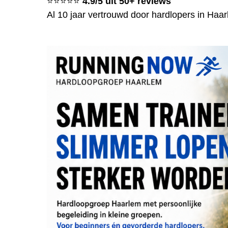
⭐⭐⭐⭐⭐
4.9/5 uit 50+ reviews
Al 10 jaar vertrouwd door hardlopers in Ha