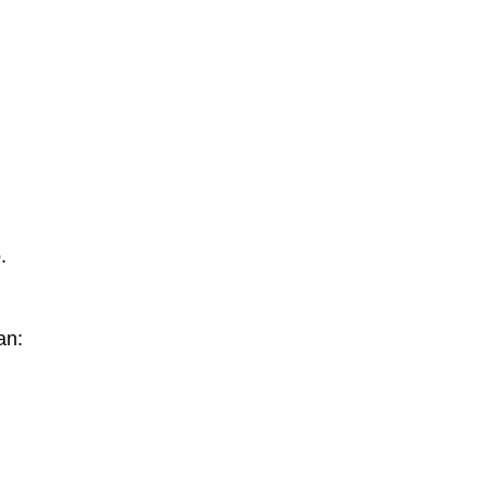
.
an: