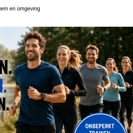
arlem en omgeving