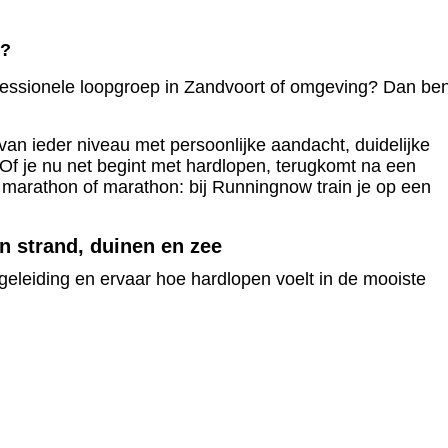
t?
ofessionele loopgroep in Zandvoort of omgeving? Dan ben
van ieder niveau met persoonlijke aandacht, duidelijke
Of je nu net begint met hardlopen, terugkomt na een
ve marathon of marathon: bij Runningnow train je op een
n strand, duinen en zee
geleiding en ervaar hoe hardlopen voelt in de mooiste