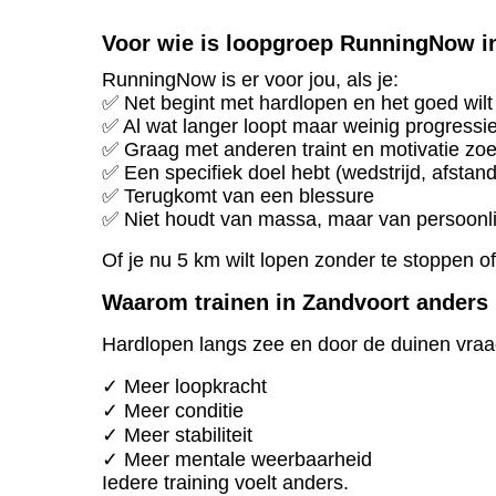
Voor wie is loopgroep RunningNow i
RunningNow is er voor jou, als je:
✅ Net begint met hardlopen en het goed wilt
✅ Al wat langer loopt maar weinig progressi
✅ Graag met anderen traint en motivatie zoe
✅ Een specifiek doel hebt (wedstrijd, afstan
✅ Terugkomt van een blessure
✅ Niet houdt van massa, maar van persoonl
Of je nu 5 km wilt lopen zonder te stoppen 
Waarom trainen in Zandvoort anders 
Hardlopen langs zee en door de duinen vraa
✓ Meer loopkracht
✓ Meer conditie
✓ Meer stabiliteit
✓ Meer mentale weerbaarheid
Iedere training voelt anders.