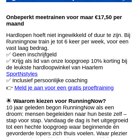
Onbeperkt meetrainen voor maar €17,50 per
maand
Hardlopen hoeft niet ingewikkeld of duur te zijn. Bij
Runningnow train je tot 6 keer per week, voor een
vast laag bedrag.
✅ Geen inschrijfgeld
✅ Krijg als lid van onze loopgroep 10% korting bij
de leukste hardloopwinkel van Haarlem
SportNstyles
✅ Inclusief persoonlijke coaching
👉
Meld je aan voor een gratis proeftraining
🌟
Waarom kiezen voor RunningNow?
10 jaar geleden begon RunningNow als een
droom: mensen begeleiden naar hun beste zelf –
stap voor stap. Vandaag de dag is het uitgegroeid
tot een hechte loopgroep waar beginnende én
gevorderde lopers zich thuis voelen. Waar plezier