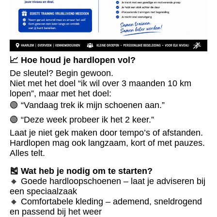
📈 Hoe houd je hardlopen vol?
De sleutel? Begin gewoon.
Niet met het doel “ik wil over 3 maanden 10 km
lopen”, maar met het doel:
🟢 “Vandaag trek ik mijn schoenen aan.”
🟢 “Deze week probeer ik het 2 keer.”
Laat je niet gek maken door tempo’s of afstanden.
Hardlopen mag ook langzaam, kort of met pauzes.
Alles telt.
🎽 Wat heb je nodig om te starten?
🔸 Goede hardloopschoenen – laat je adviseren bij
een speciaalzaak
🔸 Comfortabele kleding – ademend, sneldrogend
en passend bij het weer