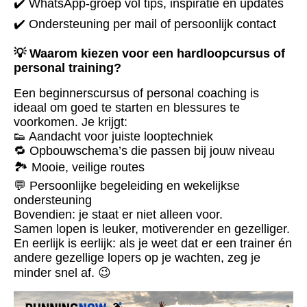
✔️ WhatsApp-groep vol tips, inspiratie en updates
✔️ Ondersteuning per mail of persoonlijk contact
💡 Waarom kiezen voor een hardloopcursus of
personal training?
Een beginnerscursus of personal coaching is
ideaal om goed te starten en blessures te
voorkomen. Je krijgt:
👟 Aandacht voor juiste looptechniek
🔁 Opbouwschema’s die passen bij jouw niveau
🏞️ Mooie, veilige routes
💬 Persoonlijke begeleiding en wekelijkse
ondersteuning
Bovendien: je staat er niet alleen voor.
Samen lopen is leuker, motiverender en gezelliger.
En eerlijk is eerlijk: als je weet dat er een trainer én
andere gezellige lopers op je wachten, zeg je
minder snel af. 😉