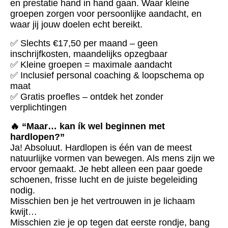
en prestatie hand in hand gaan. Waar kleine
groepen zorgen voor persoonlijke aandacht, en
waar jij jouw doelen echt bereikt.
✅ Slechts €17,50 per maand – geen
inschrijfkosten, maandelijks opzegbaar
✅ Kleine groepen = maximale aandacht
✅ Inclusief personal coaching & loopschema op
maat
✅ Gratis proefles – ontdek het zonder
verplichtingen
🔥 “Maar… kan ík wel beginnen met
hardlopen?”
Ja! Absoluut. Hardlopen is één van de meest
natuurlijke vormen van bewegen. Als mens zijn we
ervoor gemaakt. Je hebt alleen een paar goede
schoenen, frisse lucht en de juiste begeleiding
nodig.
Misschien ben je het vertrouwen in je lichaam
kwijt…
Misschien zie je op tegen dat eerste rondje, bang