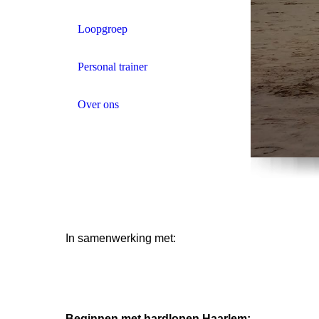
Loopgroep
Personal trainer
Over ons
In samenwerking met:
Beginnen met hardlopen Haarlem: