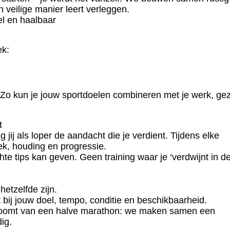
n veilige manier leert verleggen.
el en haalbaar
ek:
 Zo kun je jouw sportdoelen combineren met je werk, gez
t
 jij als loper de aandacht die je verdient. Tijdens elke
ek, houding en progressie.
te tips kan geven. Geen training waar je ‘verdwijnt in d
etzelfde zijn.
t bij jouw doel, tempo, conditie en beschikbaarheid.
t droomt van een halve marathon: we maken samen een
ig.