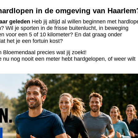
 hardlopen in de omgeving van Haarlem
aar geleden
Heb jij altijd al willen beginnen met hardlop
 Wil je sporten in de frisse buitenlucht, in beweging
nen voor een 5 of 10 kilometer? En dat graag onder
at het je een fortuin kost?
Bloemendaal precies wat jij zoekt!
je nu nog nooit een meter hebt hardgelopen, of weer wilt